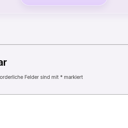
ar
forderliche Felder sind mit
*
markiert