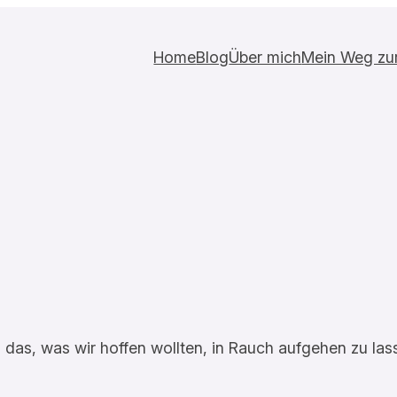
Home
Blog
Über mich
Mein Weg zur 
das, was wir hoffen wollten, in Rauch aufgehen zu lass