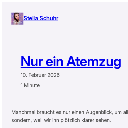
Zum
Inhalt
Stella Schuhr
springen
Nur ein Atemzug
10. Februar 2026
1 Minute
Manchmal braucht es nur einen Augenblick, um all 
sondern, weil wir ihn plötzlich klarer sehen.