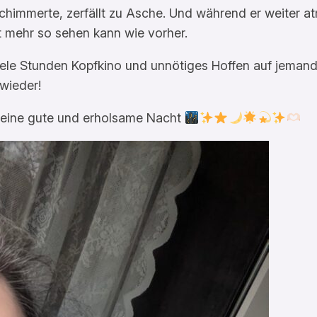
schimmerte, zerfällt zu Asche. Und während er weiter a
ht mehr so sehen kann wie vorher.
viele Stunden Kopfkino und unnötiges Hoffen auf jemande
 wieder!
 eine gute und erholsame Nacht