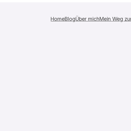
Home
Blog
Über mich
Mein Weg zur 