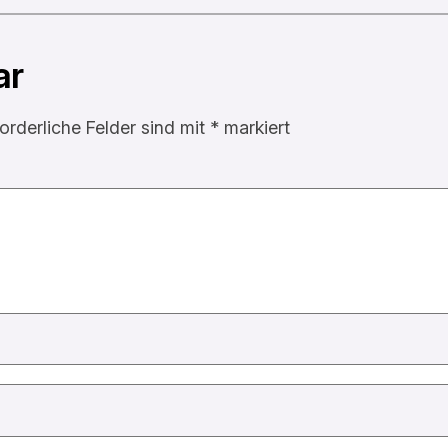
ar
forderliche Felder sind mit
*
markiert