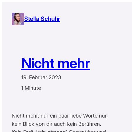
Zum
Inhalt
Stella Schuhr
springen
Nicht mehr
19. Februar 2023
1 Minute
Nicht mehr, nur ein paar liebe Worte nur,
kein Blick von dir auch kein Berühren.