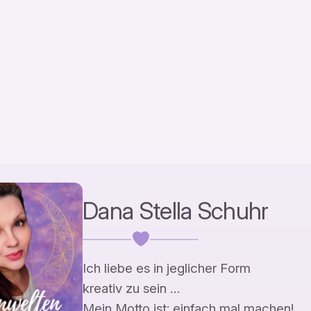
Dana Stella Schuhr
Ich liebe es in jeglicher Form
kreativ zu sein …
Mein Motto ist: einfach mal machen!