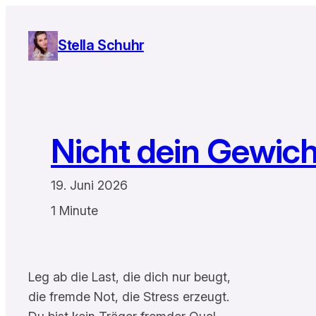
Zum
Inhalt
Stella Schuhr
springen
Nicht dein Gewich
19. Juni 2026
1 Minute
Leg ab die Last, die dich nur beugt,
die fremde Not, die Stress erzeugt.