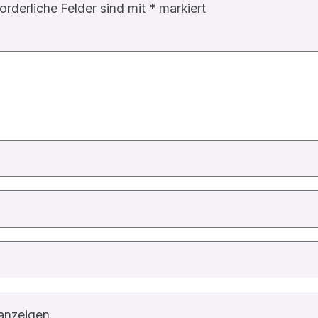
forderliche Felder sind mit
*
markiert
anzeigen.