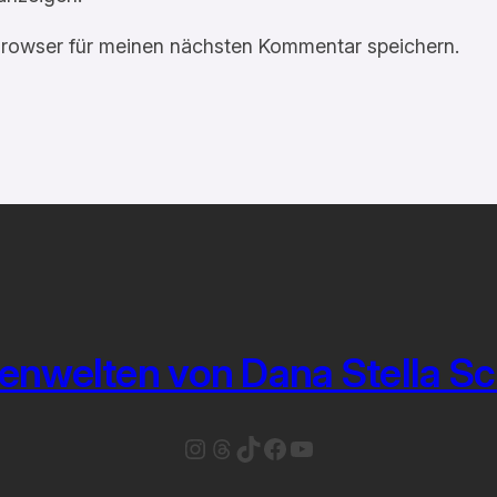
rowser für meinen nächsten Kommentar speichern.
enwelten von Dana Stella S
Instagram
Threads
TikTok
Facebook
YouTube