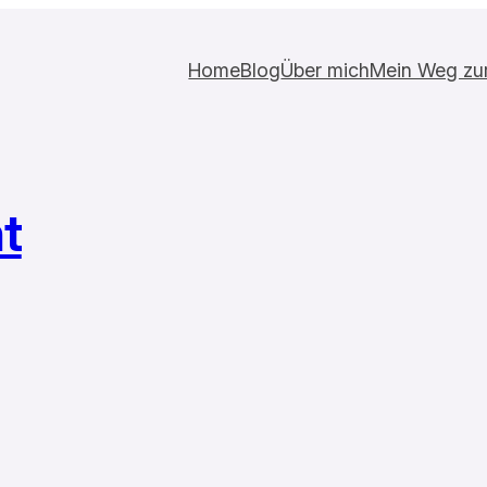
Home
Blog
Über mich
Mein Weg zur 
t