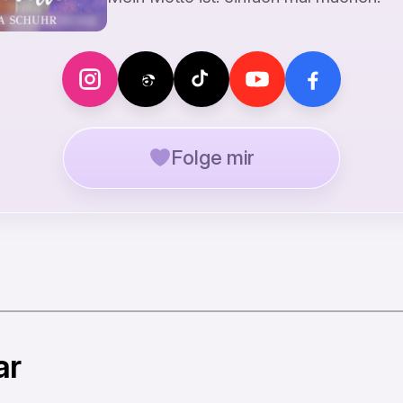
Folge mir
ar