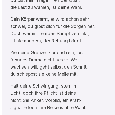
Du bist kein Träger fremder Qual,
die Last zu wählen, ist deine Wahl.
Dein Körper warnt, er wird schon sehr
schwer, du gibst dich für die Sorgen her.
Doch wer im fremden Sumpf versinkt,
ist niemandem, der Rettung bringt.
Zieh eine Grenze, klar und rein, lass
fremdes Drama nicht herein. Wer
wachsen will, geht selbst den Schritt,
du schleppst sie keine Meile mit.
Halt deine Schwingung, steh im
Licht, doch ihre Pflicht ist deine
nicht. Sei Anker, Vorbild, ein Kraft-
signal –doch ihre Reise ist ihre Wahl.