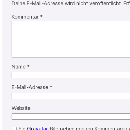
Deine E-Mail-Adresse wird nicht veröffentlicht.
Er
Kommentar
*
Name
*
E-Mail-Adresse
*
Website
Ein
Gravatar
-Bild neben meinen Kommentaren 