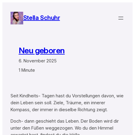
Zum
Inhalt
Stella Schuhr
springen
Neu geboren
6. November 2025
1 Minute
Seit Kindheits- Tagen hast du Vorstellungen davon, wie
dein Leben sein soll. Ziele, Träume, ein innerer
Kompass, der immer in dieselbe Richtung zeigt.
Doch- dann geschieht das Leben. Der Boden wird dir
unter den Füßen weggezogen. Wo du den Himmel
erwartet hast, findest du die Hölle.