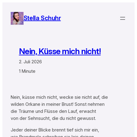
Zum
Inhalt
Stella Schuhr
springen
Nein, Küsse mich nicht!
2. Juli 2026
1 Minute
Nein, küsse mich nicht, wecke sie nicht auf, die
wilden Orkane in meiner Brust! Sonst nehmen
die Träume und Flüsse den Lauf, erwacht
von der Sehnsucht, die du nicht gewusst.
Jeder deiner Blicke brennt tief sich mir ein,
wie Brandmale schreiben sie leis deinen