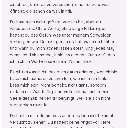
als ob du, ohne es zu versuchen, eine Tür zu etwas
öffnest, die schon da war, in mir.
Du hast mich nicht gefragt, wer ich bin, aber du
wusstest es. Ohne Worte, ohne lange Erklärungen,
hattest du das Gefühl was unter meinem Schweigen
verborgen war. Du hast genau erahnt, wann du bleiben
und wann du mich atmen lassen sollst. Und jedes Mal,
wenn ich dich ansehe, fühle ich dieses „Zuhause“, das
ich nicht in Worte fassen kann. Nur im Blick.
Es gibt etwas in dir, das mich daran erinnert, wer ich bin.
Lass mich aufhören zu zweifeln, wie ich mich fühle.
Lass mich sein. Nicht perfekt, nicht ganz, sondern
einfach nur Wahrhaftig. Und vielleicht hat sich meine
Seele deshalb neben dir beruhigt. Weil sie sich nicht
verstecken musste.
Du hast in mir erkannt was andere haben nicht einmal
versucht zu sehen. Du hattest keine Angst vor Tiefe,