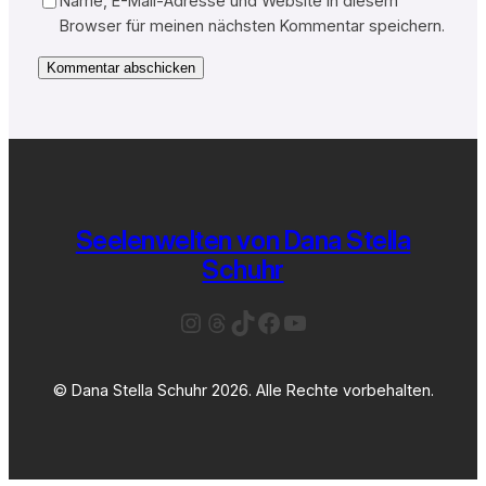
Name, E-Mail-Adresse und Website in diesem
Browser für meinen nächsten Kommentar speichern.
Seelenwelten von Dana Stella
Schuhr
Instagram
Threads
TikTok
Facebook
YouTube
© Dana Stella Schuhr 2026. Alle Rechte vorbehalten.