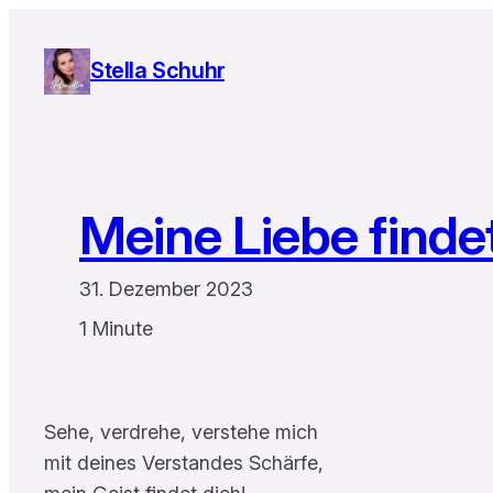
Zum
Inhalt
Stella Schuhr
springen
Meine Liebe findet
31. Dezember 2023
1 Minute
Sehe, verdrehe, verstehe mich
mit deines Verstandes Schärfe,