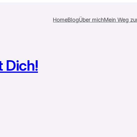
Home
Blog
Über mich
Mein Weg zur 
 Dich!