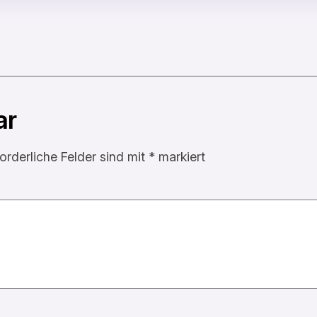
ar
forderliche Felder sind mit
*
markiert