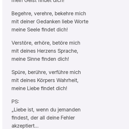
mein Geist findet dich!
Begehre, verehre, bekehre mich
mit deiner Gedanken liebe Worte
meine Seele findet dich!
Verstöre, erhöre, betöre mich
mit deines Herzens Sprache,
meine Sinne finden dich!
Spüre, berühre, verführe mich
mit deines Körpers Wahrheit,
meine Liebe findet dich!
PS:
„Liebe ist, wenn du jemanden
findest, der all deine Fehler
akzeptiert…