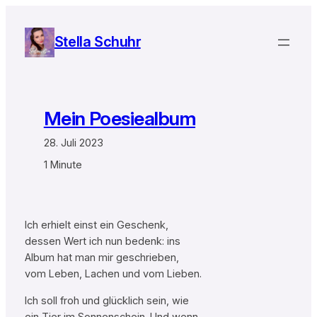
Zum
Inhalt
Stella Schuhr
springen
Mein Poesiealbum
28. Juli 2023
1 Minute
Ich erhielt einst ein Geschenk,
dessen Wert ich nun bedenk: ins
Album hat man mir geschrieben,
vom Leben, Lachen und vom Lieben.
Ich soll froh und glücklich sein, wie
ein Tier im Sonnenschein. Und wenn