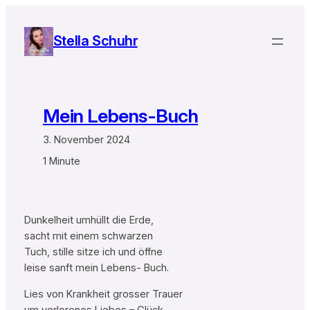
Zum
Inhalt
Stella Schuhr
springen
Mein Lebens-Buch
3. November 2024
1 Minute
Dunkelheit umhüllt die Erde,
sacht mit einem schwarzen
Tuch, stille sitze ich und öffne
leise sanft mein Lebens- Buch.
Lies von Krankheit grosser Trauer
um verlorenes Liebes – Glück