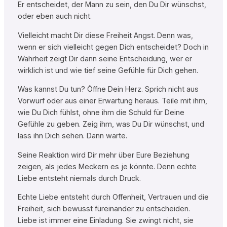
Er entscheidet, der Mann zu sein, den Du Dir wünschst,
oder eben auch nicht.
Vielleicht macht Dir diese Freiheit Angst. Denn was,
wenn er sich vielleicht gegen Dich entscheidet? Doch in
Wahrheit zeigt Dir dann seine Entscheidung, wer er
wirklich ist und wie tief seine Gefühle für Dich gehen.
Was kannst Du tun? Öffne Dein Herz. Sprich nicht aus
Vorwurf oder aus einer Erwartung heraus. Teile mit ihm,
wie Du Dich fühlst, ohne ihm die Schuld für Deine
Gefühle zu geben. Zeig ihm, was Du Dir wünschst, und
lass ihn Dich sehen. Dann warte.
Seine Reaktion wird Dir mehr über Eure Beziehung
zeigen, als jedes Meckern es je könnte. Denn echte
Liebe entsteht niemals durch Druck.
Echte Liebe entsteht durch Offenheit, Vertrauen und die
Freiheit, sich bewusst füreinander zu entscheiden.
Liebe ist immer eine Einladung. Sie zwingt nicht, sie