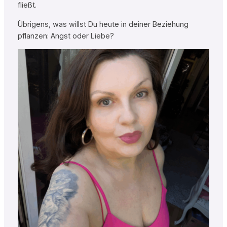
fließt.
Übrigens, was willst Du heute in deiner Beziehung
pflanzen: Angst oder Liebe?