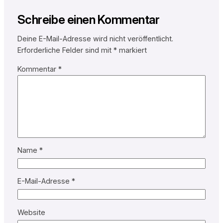
Schreibe einen Kommentar
Deine E-Mail-Adresse wird nicht veröffentlicht.
Erforderliche Felder sind mit
*
markiert
Kommentar
*
Name
*
E-Mail-Adresse
*
Website