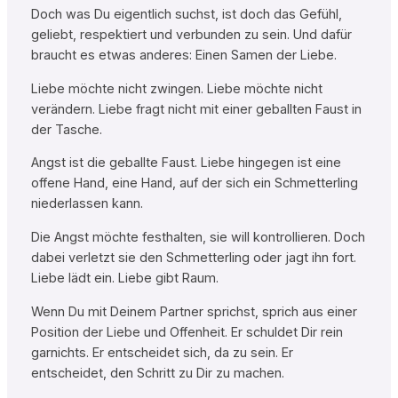
Doch was Du eigentlich suchst, ist doch das Gefühl,
geliebt, respektiert und verbunden zu sein. Und dafür
braucht es etwas anderes: Einen Samen der Liebe.
Liebe möchte nicht zwingen. Liebe möchte nicht
verändern. Liebe fragt nicht mit einer geballten Faust in
der Tasche.
Angst ist die geballte Faust. Liebe hingegen ist eine
offene Hand, eine Hand, auf der sich ein Schmetterling
niederlassen kann.
Die Angst möchte festhalten, sie will kontrollieren. Doch
dabei verletzt sie den Schmetterling oder jagt ihn fort.
Liebe lädt ein. Liebe gibt Raum.
Wenn Du mit Deinem Partner sprichst, sprich aus einer
Position der Liebe und Offenheit. Er schuldet Dir rein
garnichts. Er entscheidet sich, da zu sein. Er
entscheidet, den Schritt zu Dir zu machen.