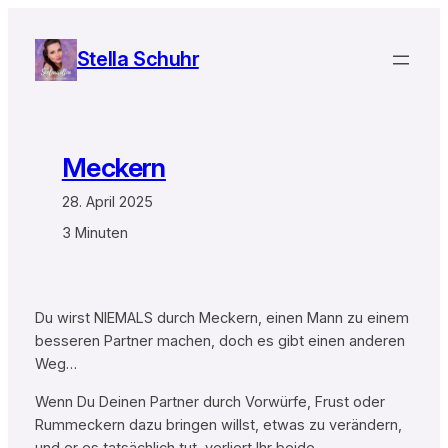
Zum
Inhalt
Stella Schuhr
springen
Meckern
28. April 2025
3 Minuten
Du wirst NIEMALS durch Meckern, einen Mann zu einem
besseren Partner machen, doch es gibt einen anderen
Weg…
Wenn Du Deinen Partner durch Vorwürfe, Frust oder
Rummeckern dazu bringen willst, etwas zu verändern,
und er es tatsächlich tut, verliert Ihr beide.