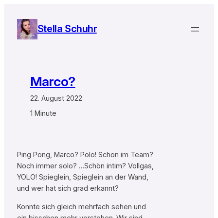
Zum
Inhalt
Stella Schuhr
springen
Marco?
22. August 2022
1 Minute
Ping Pong, Marco? Polo! Schon im Team?
Noch immer solo? …Schön intim? Vollgas,
YOLO! Spieglein, Spieglein an der Wand,
und wer hat sich grad erkannt?
Konnte sich gleich mehrfach sehen und
ein bisschen mehr verstehen. Wir sind