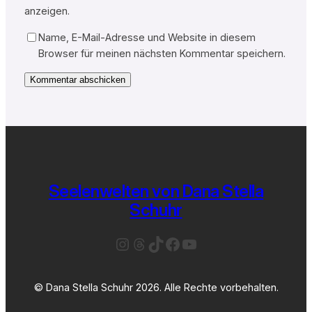
anzeigen.
Name, E-Mail-Adresse und Website in diesem
Browser für meinen nächsten Kommentar speichern.
Seelenwelten von Dana Stella
Schuhr
Instagram
Threads
TikTok
Facebook
YouTube
© Dana Stella Schuhr 2026. Alle Rechte vorbehalten.