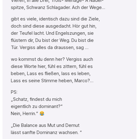
Vieren, in alle Drei, Trois- Ménage- À Nadel-
spitze, Schwanz Schlagader. Ach der Wege…
gibt es viele, identisch dazu sind die Ziele,
doch sind diese ausgedacht. Hör gut hin,
der Teufel lacht. Und Engelszungen, sie
flüstern dir, Du bist der Weg. Du bist die
Tür. Vergiss alles da draussen, sag …
wo kommst du denn her? Vergiss auch
diese Worte hier, fühl es zittern, fühl es
beben, Lass es fließen, lass es leben,
Lass es seine Stimme heben, Marco?…
PS:
„Schatz, findest du mich
eigentlich zu dominant?“
Nein, Herrin.“
„Die Balance aus Mut und Demut
lässt sanfte Dominanz wachsen. “