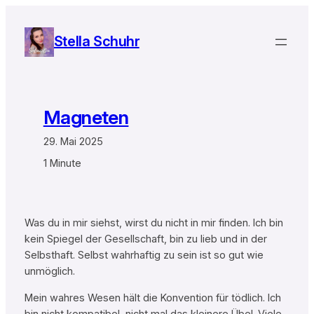
Zum
Inhalt
Stella Schuhr
springen
Magneten
29. Mai 2025
1 Minute
Was du in mir siehst, wirst du nicht in mir finden. Ich bin
kein Spiegel der Gesellschaft, bin zu lieb und in der
Selbsthaft. Selbst wahrhaftig zu sein ist so gut wie
unmöglich.
Mein wahres Wesen hält die Konvention für tödlich. Ich
bin nicht kompatibel, nicht mal das kleinere Übel. Viele