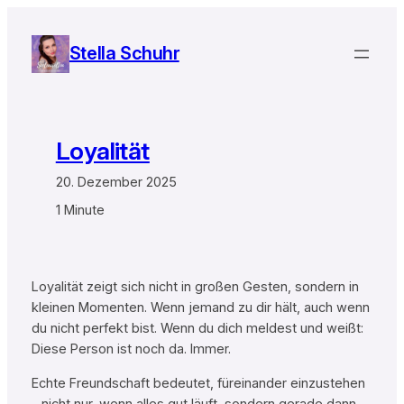
Zum
Inhalt
Stella Schuhr
springen
Loyalität
20. Dezember 2025
1 Minute
Loyalität zeigt sich nicht in großen Gesten, sondern in
kleinen Momenten. Wenn jemand zu dir hält, auch wenn
du nicht perfekt bist. Wenn du dich meldest und weißt:
Diese Person ist noch da. Immer.
Echte Freundschaft bedeutet, füreinander einzustehen
– nicht nur, wenn alles gut läuft, sondern gerade dann,