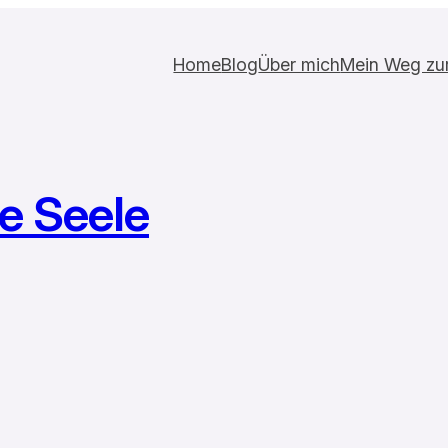
Home
Blog
Über mich
Mein Weg zur 
ne Seele