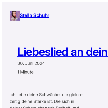
Zum
Inhalt
Stella Schuhr
springen
Liebeslied an dei
30. Juni 2024
1 Minute
Ich liebe deine Schwäche, die gleich-
zeitig deine Stärke ist. Die sich in