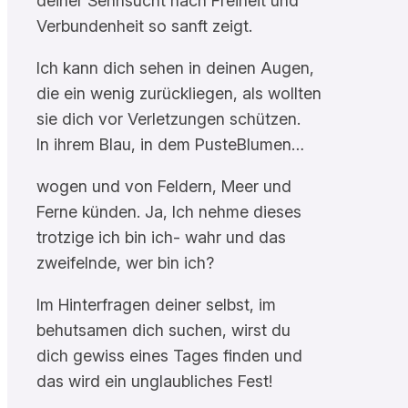
deiner Sehnsucht nach Freiheit und
Verbundenheit so sanft zeigt.
Ich kann dich sehen in deinen Augen,
die ein wenig zurückliegen, als wollten
sie dich vor Verletzungen schützen.
In ihrem Blau, in dem PusteBlumen…
wogen und von Feldern, Meer und
Ferne künden. Ja, Ich nehme dieses
trotzige ich bin ich- wahr und das
zweifelnde, wer bin ich?
Im Hinterfragen deiner selbst, im
behutsamen dich suchen, wirst du
dich gewiss eines Tages finden und
das wird ein unglaubliches Fest!