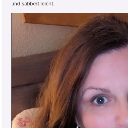
und sabbert leicht.