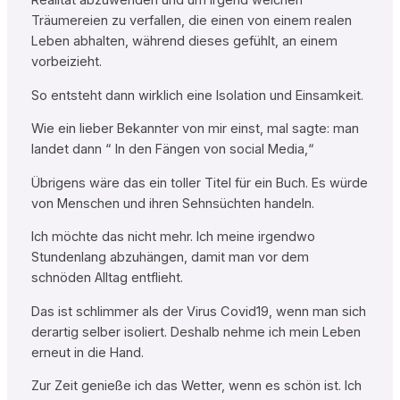
Realität abzuwenden und um irgend welchen
Träumereien zu verfallen, die einen von einem realen
Leben abhalten, während dieses gefühlt, an einem
vorbeizieht.
So entsteht dann wirklich eine Isolation und Einsamkeit.
Wie ein lieber Bekannter von mir einst, mal sagte: man
landet dann “ In den Fängen von social Media,“
Übrigens wäre das ein toller Titel für ein Buch. Es würde
von Menschen und ihren Sehnsüchten handeln.
Ich möchte das nicht mehr. Ich meine irgendwo
Stundenlang abzuhängen, damit man vor dem
schnöden Alltag entflieht.
Das ist schlimmer als der Virus Covid19, wenn man sich
derartig selber isoliert. Deshalb nehme ich mein Leben
erneut in die Hand.
Zur Zeit genieße ich das Wetter, wenn es schön ist. Ich