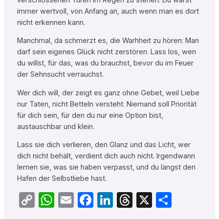
immer wertvoll, von Anfang an, auch wenn man es dort
nicht erkennen kann.
Manchmal, da schmerzt es, die Warhheit zu hören: Man
darf sein eigenes Glück nicht zerstören. Lass los, wen
du willst, für das, was du brauchst, bevor du im Feuer
der Sehnsucht verrauchst.
Wer dich will, der zeigt es ganz ohne Gebet, weil Liebe
nur Taten, nicht Betteln versteht. Niemand soll Priorität
für dich sein, für den du nur eine Option bist,
austauschbar und klein.
Lass sie dich verlieren, den Glanz und das Licht, wer
dich nicht behält, verdient dich auch nicht. Irgendwann
lernen sie, was sie haben verpasst, und du längst den
Hafen der Selbstliebe hast.
Copy
WhatsApp
Email
Facebook
LinkedIn
Threads
X
Teilen
Link