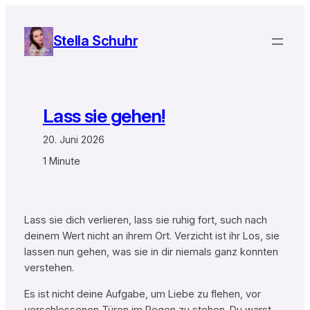
Zum
Inhalt
Stella Schuhr
springen
Lass sie gehen!
20. Juni 2026
1 Minute
Lass sie dich verlieren, lass sie ruhig fort, such nach
deinem Wert nicht an ihrem Ort. Verzicht ist ihr Los, sie
lassen nun gehen, was sie in dir niemals ganz konnten
verstehen.
Es ist nicht deine Aufgabe, um Liebe zu flehen, vor
verschlossenen Türen im Regen zu stehen. Du warst