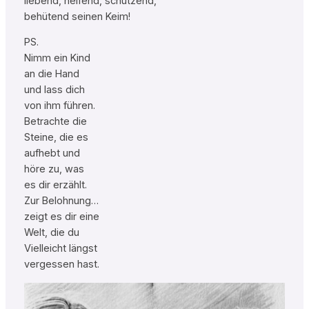
liebend, helfend, schützend,
behütend seinen Keim!
PS.
Nimm ein Kind
an die Hand
und lass dich
von ihm führen.
Betrachte die
Steine, die es
aufhebt und
höre zu, was
es dir erzählt.
Zur Belohnung…
zeigt es dir eine
Welt, die du
Vielleicht längst
vergessen hast.