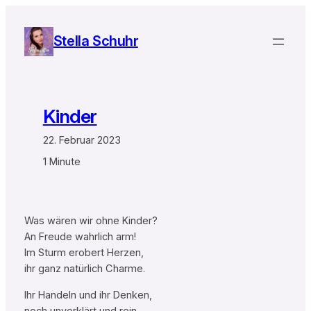
Zum
Inhalt
Stella Schuhr
springen
Kinder
22. Februar 2023
1 Minute
Was wären wir ohne Kinder?
An Freude wahrlich arm!
Im Sturm erobert Herzen,
ihr ganz natürlich Charme.
Ihr Handeln und ihr Denken,
noch unverklärt und rein.