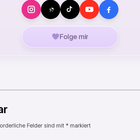
Folge mir
ar
forderliche Felder sind mit
*
markiert