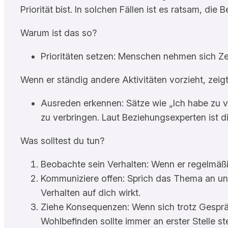
Priorität bist. In solchen Fällen ist es ratsam, d
Warum ist das so?
Prioritäten setzen: Menschen nehmen sich Zeit
Wenn er ständig andere Aktivitäten vorzieht, zeig
Ausreden erkennen: Sätze wie „Ich habe zu vi
zu verbringen. Laut Beziehungsexperten ist d
Was solltest du tun?
Beobachte sein Verhalten: Wenn er regelmäßig 
Kommuniziere offen: Sprich das Thema an und 
Verhalten auf dich wirkt.
Ziehe Konsequenzen: Wenn sich trotz Gespräc
Wohlbefinden sollte immer an erster Stelle st