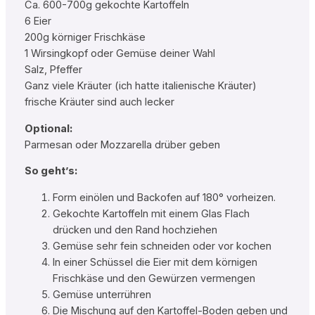
Ca. 600-700g gekochte Kartoffeln
6 Eier
200g körniger Frischkäse
1 Wirsingkopf oder Gemüse deiner Wahl
Salz, Pfeffer
Ganz viele Kräuter (ich hatte italienische Kräuter)
frische Kräuter sind auch lecker
Optional:
Parmesan oder Mozzarella drüber geben
So geht’s:
Form einölen und Backofen auf 180° vorheizen.
Gekochte Kartoffeln mit einem Glas Flach
drücken und den Rand hochziehen
Gemüse sehr fein schneiden oder vor kochen
In einer Schüssel die Eier mit dem körnigen
Frischkäse und den Gewürzen vermengen
Gemüse unterrühren
Die Mischung auf den Kartoffel-Boden geben und