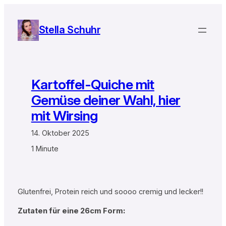
Zum
Inhalt
Stella Schuhr
springen
Kartoffel-Quiche mit
Gemüse deiner Wahl, hier
mit Wirsing
14. Oktober 2025
1 Minute
Glutenfrei, Protein reich und soooo cremig und lecker!!
Zutaten für eine 26cm Form: