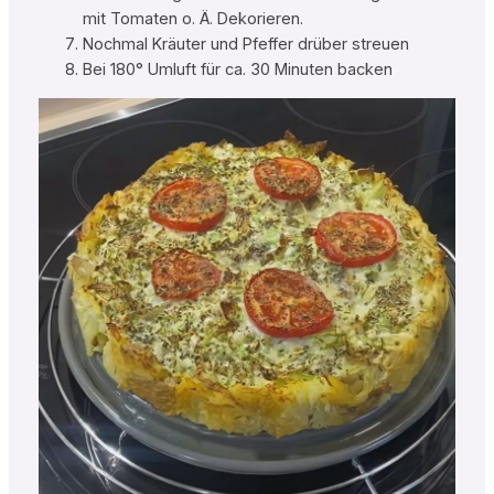
mit Tomaten o. Ä. Dekorieren.
Nochmal Kräuter und Pfeffer drüber streuen
Bei 180° Umluft für ca. 30 Minuten backen