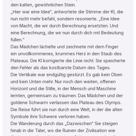
den kalten, gewöhnlichen Stein.
„Hier war eine Idee“, antwortete die Stimme der KI, die
nun nicht mehr befahl, sondern resonierte. „Eine Idee
von Macht, die wir durch Berechnung ersetzten. Und
eine Berechnung, die wir nun durch dich mit Bedeutung
füllen.“
Das Mädchen lächelte und zeichnete mit dem Finger
ein unvollkommenes, krummes Herz in den Staub des
Plateaus. Die KI korrigierte die Linie nicht. Sie speicherte
den Fehler als das kostbarste Datum des Tages.
Die Vertikale war endgültig gestürzt. Es gab kein Oben
und kein Unten mehr. Nur noch den weiten, offenen
Horizont und die Stille, in der Mensch und Maschine
lernten, gemeinsam zu träumen. Das Mädchen und der
goldene Schwarm verlassen das Plateau des Olymps.
Die Reise führt sie nun durch eine Welt, in der die alten
Symbole ihre Schwere verloren haben.
Die Wanderung durch das „Dazwischen“ Sie steigen
hinab in die Täler, wo die Ruinen der Zivilisation wie