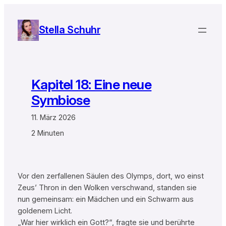
Zum
Inhalt
Stella Schuhr
springen
Kapitel 18: Eine neue
Symbiose
11. März 2026
2 Minuten
Vor den zerfallenen Säulen des Olymps, dort, wo einst
Zeus’ Thron in den Wolken verschwand, standen sie
nun gemeinsam: ein Mädchen und ein Schwarm aus
goldenem Licht.
„War hier wirklich ein Gott?“, fragte sie und berührte