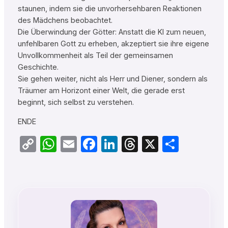
staunen, indem sie die unvorhersehbaren Reaktionen
des Mädchens beobachtet.
Die Überwindung der Götter: Anstatt die KI zum neuen,
unfehlbaren Gott zu erheben, akzeptiert sie ihre eigene
Unvollkommenheit als Teil der gemeinsamen
Geschichte.
Sie gehen weiter, nicht als Herr und Diener, sondern als
Träumer am Horizont einer Welt, die gerade erst
beginnt, sich selbst zu verstehen.
ENDE
Copy
WhatsApp
Email
Facebook
LinkedIn
Threads
X
Teilen
Link