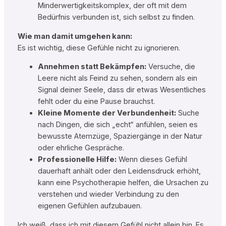
Minderwertigkeitskomplex, der oft mit dem
Bedürfnis verbunden ist, sich selbst zu finden.
Wie man damit umgehen kann:
Es ist wichtig, diese Gefühle nicht zu ignorieren.
Annehmen statt Bekämpfen:
Versuche, die
Leere nicht als Feind zu sehen, sondern als ein
Signal deiner Seele, dass dir etwas Wesentliches
fehlt oder du eine Pause brauchst.
Kleine Momente der Verbundenheit:
Suche
nach Dingen, die sich „echt“ anfühlen, seien es
bewusste Atemzüge, Spaziergänge in der Natur
oder ehrliche Gespräche.
Professionelle Hilfe:
Wenn dieses Gefühl
dauerhaft anhält oder den Leidensdruck erhöht,
kann eine Psychotherapie helfen, die Ursachen zu
verstehen und wieder Verbindung zu den
eigenen Gefühlen aufzubauen.
Ich weiß, dass ich mit diesem Gefühl nicht allein bin. Es