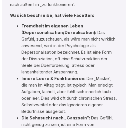
nach außen hin „zu funktionieren“.
Was ich beschreibe, hat viele Facetten:
Fremdheit im eigenen Leben
(Depersonalisation/Derealisation):
Das
Gefühl, zuzuschauen, als wäre man nicht wirklich
anwesend, wird in der Psychologie als
Depersonalisation bezeichnet. Es ist eine Form
der Dissoziation, oft eine Schutzreaktion der
Seele bei Überforderung, Stress oder
langanhaltender Anspannung.
Innere Leere & Funktionieren:
Die „Maske“,
die man im Alltag trägt, ist typisch. Man erledigt
Aufgaben, lächelt, aber fühlt sich innerlich taub
oder leer. Dies wird oft durch chronischen Stress,
Selbstzweifel oder das Ignorieren eigener
Bedürfnisse ausgelöst.
Die Sehnsucht nach „Ganzsein“:
Das Gefühl,
nicht genug zu sein, ist eine Form von