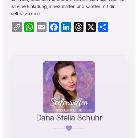
ist eine Einladung, innezuhalten und sanfter mit dir
selbst zu sein.
Copy
WhatsApp
Email
Facebook
LinkedIn
Threads
X
Teilen
Link
Dana Stella Schuhr