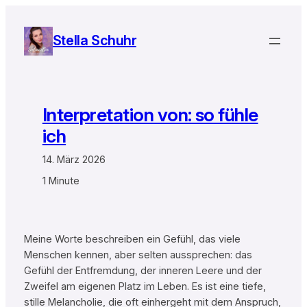
Zum
Inhalt
Stella Schuhr
springen
Interpretation von: so fühle
ich
14. März 2026
1 Minute
Meine Worte beschreiben ein Gefühl, das viele
Menschen kennen, aber selten aussprechen: das
Gefühl der Entfremdung, der inneren Leere und der
Zweifel am eigenen Platz im Leben. Es ist eine tiefe,
stille Melancholie, die oft einhergeht mit dem Anspruch,