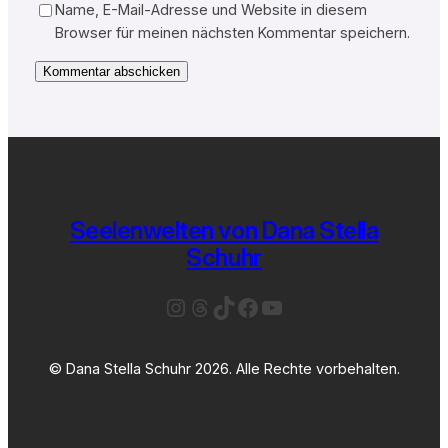
Name, E-Mail-Adresse und Website in diesem
Browser für meinen nächsten Kommentar speichern.
Seelenwelten von Dana Stella
Schuhr
Instagram
Threads
TikTok
Facebook
YouTube
© Dana Stella Schuhr 2026. Alle Rechte vorbehalten.