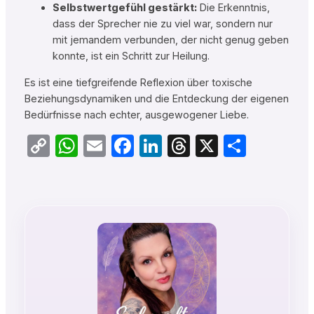
Selbstwertgefühl gestärkt:
Die Erkenntnis,
dass der Sprecher nie zu viel war, sondern nur
mit jemandem verbunden, der nicht genug geben
konnte, ist ein Schritt zur Heilung.
Es ist eine tiefgreifende Reflexion über toxische
Beziehungsdynamiken und die Entdeckung der eigenen
Bedürfnisse nach echter, ausgewogener Liebe.
Copy
WhatsApp
Email
Facebook
LinkedIn
Threads
X
Teilen
Link