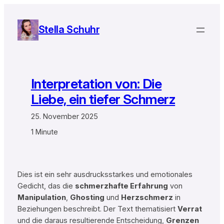
Zum
Inhalt
Stella Schuhr
springen
Interpretation von: Die
Liebe, ein tiefer Schmerz
25. November 2025
1 Minute
Dies ist ein sehr ausdrucksstarkes und emotionales
Gedicht, das die
schmerzhafte Erfahrung
von
Manipulation
,
Ghosting
und
Herzschmerz
in
Beziehungen beschreibt. Der Text thematisiert
Verrat
und die daraus resultierende Entscheidung,
Grenzen