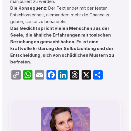
manipuliert zu werden.
Die Konsequenz:
Der Text endet mit der festen
Entschlossenheit, niemandem mehr die Chance zu
geben, sie so zu behandeln.
Das Gedicht spricht vielen Menschen aus der
Seele, die ähnliche Erfahrungen mit toxischen
Beziehungen gemacht haben. Es ist eine
kraftvolle Erklärung der Selbstachtung und der
Entscheidung, sich von schädlichen Mustern zu
befreien.
Copy
WhatsApp
Email
Facebook
LinkedIn
Threads
X
Teilen
Link