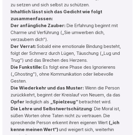
zu setzen und sich selbst zu schützen.
Inhaltlich lässt sich das Gedicht wie folgt
zusammenfassen:
Der anfängliche Zauber:
Die Erfahrung beginnt mit
Charme und Verführung („Sie umwerben dich,
verzaubern dich“).
Der Verrat:
Sobald eine emotionale Bindung besteht,
folgt der Schmerz durch Lügen, Täuschung („Lug und
Trug“) und das Brechen des Herzens.
Die Funkstille:
Es folgt eine Phase des Ignorierens
(„Ghosting“), ohne Kommunikation oder liebevolle
Gesten.
Die Wiederkehr und das Muster:
Wenn die Person
zurückkehrt, beginnt der Kreislauf von Neuem, da das
Opfer
lediglich als
„Spielzeug“
betrachtet wird.
Die Lehre und Selbstwertschätzung
: Die Moral ist,
süßen Worten ohne Taten nicht zu vertrauen. Die
sprechende Person erkennt ihren eigenen Wert
(„ich
kenne meinen Wert“)
und weigert sich, weiterhin