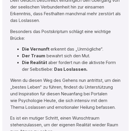
Dein Gedicht beschreibt eindringlich den Übergang von
der seelischen Verbundenheit hin zur einsamen
Erkenntnis, dass Festhalten manchmal mehr zerstört als
das Loslassen.
Besonders das Postskriptum schlägt eine wichtige
Brücke:
Die Vernunft
erkennt das „Unmögliche“.
Der Traum
bewahrt sich den Mut.
Die Realität
aber fordert nun die aktivste Form
der Selbstliebe:
Das Loslassen.
Wenn du diesen Weg des Gehens nun antrittst, um dein
„bestes Leben“ zu führen, findest du Unterstützung
und Inspiration für diesen Neuanfang bei Portalen
wie Psychologie Heute, die sich intensiv mit dem
Thema Loslassen und emotionaler Heilung befassen.
Es ist ein mutiger Schritt, einen Wunschtraum
stehenzulassen, um der eigenen Realität wieder Raum