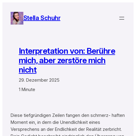
Zum
Inhalt
Stella Schuhr
springen
Interpretation von: Berühre
mich, aber zerstöre mich
nicht
29. Dezember 2025
1 Minute
Diese tiefgründigen Zeilen fangen den schmerz- haften
Moment ein, in dem die Unendlichkeit eines
Versprechens an der Endlichkeit der Realität zerbricht.