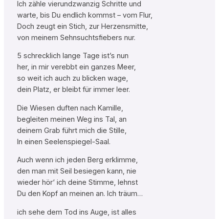
Ich zähle vierundzwanzig Schritte und
warte, bis Du endlich kommst – vom Flur,
Doch zeugt ein Stich, zur Herzensmitte,
von meinem Sehnsuchtsfiebers nur.
5 schrecklich lange Tage ist’s nun
her, in mir verebbt ein ganzes Meer,
so weit ich auch zu blicken wage,
dein Platz, er bleibt für immer leer.
Die Wiesen duften nach Kamille,
begleiten meinen Weg ins Tal, an
deinem Grab führt mich die Stille,
In einen Seelenspiegel-Saal.
Auch wenn ich jeden Berg erklimme,
den man mit Seil besiegen kann, nie
wieder hör‘ ich deine Stimme, lehnst
Du den Kopf an meinen an. Ich träum…
ich sehe dem Tod ins Auge, ist alles