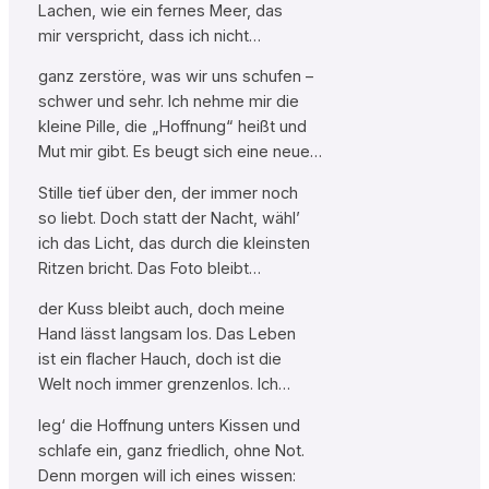
Lachen, wie ein fernes Meer, das
mir verspricht, dass ich nicht…
ganz zerstöre, was wir uns schufen –
schwer und sehr. Ich nehme mir die
kleine Pille, die „Hoffnung“ heißt und
Mut mir gibt. Es beugt sich eine neue…
Stille tief über den, der immer noch
so liebt. Doch statt der Nacht, wähl’
ich das Licht, das durch die kleinsten
Ritzen bricht. Das Foto bleibt…
der Kuss bleibt auch, doch meine
Hand lässt langsam los. Das Leben
ist ein flacher Hauch, doch ist die
Welt noch immer grenzenlos. Ich…
leg‘ die Hoffnung unters Kissen und
schlafe ein, ganz friedlich, ohne Not.
Denn morgen will ich eines wissen: