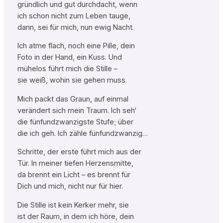
gründlich und gut durchdacht, wenn
ich schon nicht zum Leben tauge,
dann, sei für mich, nun ewig Nacht.
Ich atme flach, noch eine Pille, dein
Foto in der Hand, ein Kuss. Und
mühelos führt mich die Stille –
sie weiß, wohin sie gehen muss.
Mich packt das Graun, auf einmal
verändert sich mein Traum. Ich seh‘
die fünfundzwanzigste Stufe; über
die ich geh. Ich zähle fünfundzwanzig…
Schritte, der erste führt mich aus der
Tür. In meiner tiefen Herzensmitte,
da brennt ein Licht – es brennt für
Dich und mich, nicht nur für hier.
Die Stille ist kein Kerker mehr, sie
ist der Raum, in dem ich höre, dein