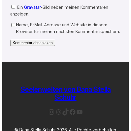
Ein
Gravatar
-Bild neben meinen Kommentaren
anzeigen.
Name, E-Mail-Adresse und Website in diesem
Browser für meinen nächsten Kommentar speichern.
Seelenwelten von Dana Stella
Schuhr
Instagram
Threads
TikTok
Facebook
YouTube
© Dana Stella Schuhr 2026. Alle Rechte vorbehalten.