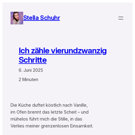
Zum
Inhalt
Stella Schuhr
springen
Ich zähle vierundzwanzig
Schritte
6. Juni 2025
2 Minuten
Die Küche duftet köstlich nach Vanille,
im Ofen brennt das letzte Scheit – und
mühelos führt mich die Stille, in das
Verlies meiner grenzenlosen Einsamkeit.