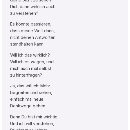
Dich dann wirklich auch
zu verstehen?
Es könnte passieren,
dass meine Welt dann,
nicht deinen Antworten
standhalten kann.
Will ich das wirklich?
Will ich es wagen, und
mich auch mal selbst
zu hinterfragen?
Ja, das will ich: Mehr
begreifen und sehen,
einfach mal neue
Denkwege gehen.
Denn Du bist mir wichtig,
Und ich will verstehen,