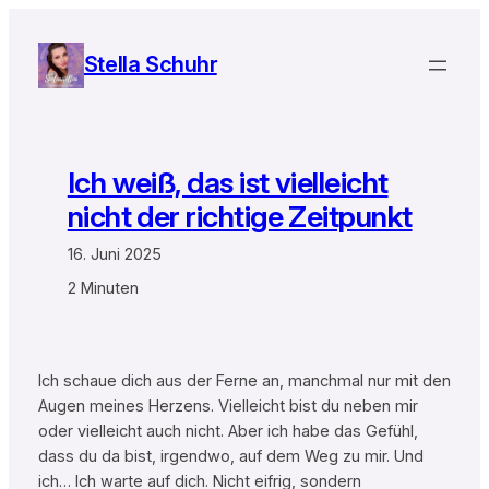
Zum
Inhalt
Stella Schuhr
springen
Ich weiß, das ist vielleicht
nicht der richtige Zeitpunkt
16. Juni 2025
2 Minuten
Ich schaue dich aus der Ferne an, manchmal nur mit den
Augen meines Herzens. Vielleicht bist du neben mir
oder vielleicht auch nicht. Aber ich habe das Gefühl,
dass du da bist, irgendwo, auf dem Weg zu mir. Und
ich… Ich warte auf dich. Nicht eifrig, sondern