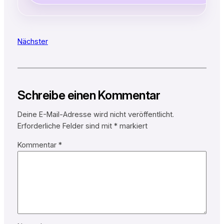
Nächster
Schreibe einen Kommentar
Deine E-Mail-Adresse wird nicht veröffentlicht.
Erforderliche Felder sind mit
*
markiert
Kommentar
*