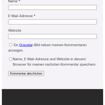
Name
*
E-Mail-Adresse
*
Website
Ein
Gravatar
-Bild neben meinen Kommentaren
anzeigen.
Name, E-Mail-Adresse und Website in diesem
Browser für meinen nächsten Kommentar speichern.