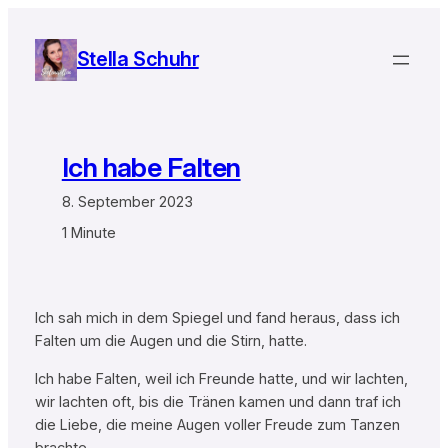
Zum
Inhalt
Stella Schuhr
springen
Ich habe Falten
8. September 2023
1 Minute
Ich sah mich in dem Spiegel und fand heraus, dass ich
Falten um die Augen und die Stirn, hatte.
Ich habe Falten, weil ich Freunde hatte, und wir lachten,
wir lachten oft, bis die Tränen kamen und dann traf ich
die Liebe, die meine Augen voller Freude zum Tanzen
brachte.