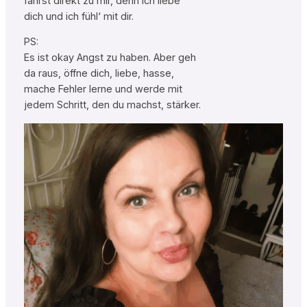
fährst direkt zu mir, denn ich liebe
dich und ich fühl‘ mit dir.
PS:
Es ist okay Angst zu haben. Aber geh
da raus, öffne dich, liebe, hasse,
mache Fehler lerne und werde mit
jedem Schritt, den du machst, stärker.