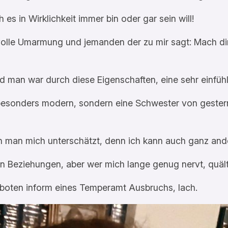
ch es in Wirklichkeit immer bin oder gar sein will!
lle Umarmung und jemanden der zu mir sagt: Mach dir k
 man war durch diese Eigenschaften, eine sehr einfühls
 besonders modern, sondern eine Schwester von gester
enn man mich unterschätzt, denn ich kann auch ganz and
en Beziehungen, aber wer mich lange genug nervt, quäl
boten inform eines Temperamt Ausbruchs, lach.