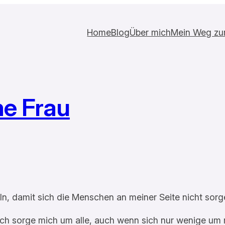
Home
Blog
Über mich
Mein Weg zur 
me Frau
n, damit sich die Menschen an meiner Seite nicht sorg
 Ich sorge mich um alle, auch wenn sich nur wenige um