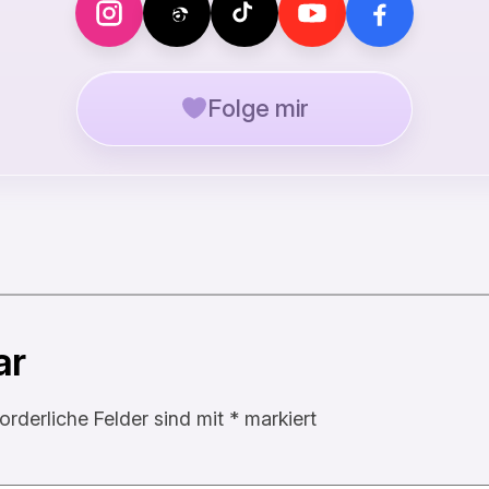
Folge mir
ar
forderliche Felder sind mit
*
markiert