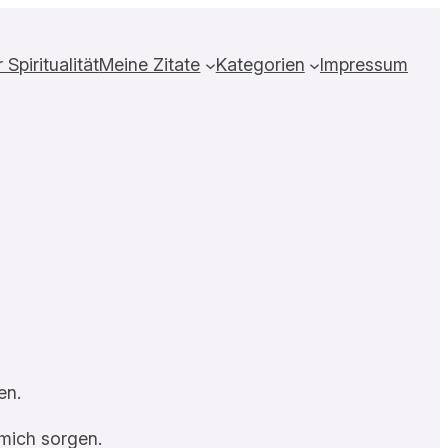
Spiritualität
Meine Zitate
Kategorien
Impressum
en.
 mich sorgen.