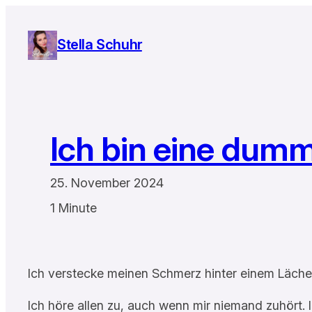
Zum
Inhalt
Stella Schuhr
springen
Ich bin eine dum
25. November 2024
1 Minute
Ich verstecke meinen Schmerz hinter einem Lächel
Ich höre allen zu, auch wenn mir niemand zuhört.