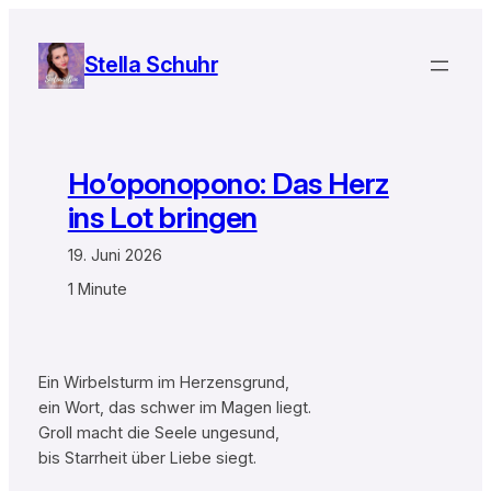
Zum
Inhalt
Stella Schuhr
springen
Ho’oponopono: Das Herz
ins Lot bringen
19. Juni 2026
1 Minute
Ein Wirbelsturm im Herzensgrund,
ein Wort, das schwer im Magen liegt.
Groll macht die Seele ungesund,
bis Starrheit über Liebe siegt.