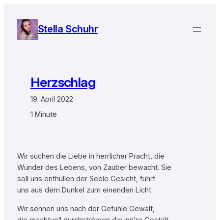
Zum
Inhalt
Stella Schuhr
springen
Herzschlag
19. April 2022
1 Minute
Wir suchen die Liebe in herrlicher Pracht, die
Wunder des Lebens, von Zauber bewacht. Sie
soll uns enthüllen der Seele Gesicht, führt
uns aus dem Dunkel zum einenden Licht.
Wir sehnen uns nach der Gefühle Gewalt,
die machtvoll durchströmen die inn’re Gestalt.