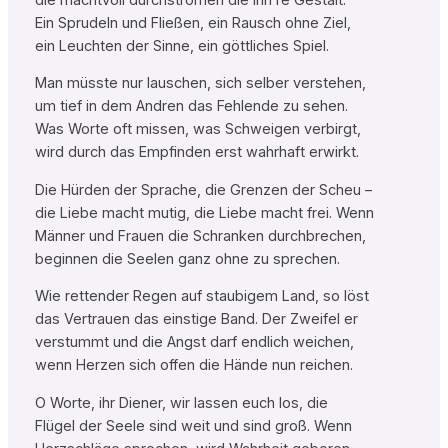
Ein Sprudeln und Fließen, ein Rausch ohne Ziel,
ein Leuchten der Sinne, ein göttliches Spiel.
Man müsste nur lauschen, sich selber verstehen,
um tief in dem Andren das Fehlende zu sehen.
Was Worte oft missen, was Schweigen verbirgt,
wird durch das Empfinden erst wahrhaft erwirkt.
Die Hürden der Sprache, die Grenzen der Scheu –
die Liebe macht mutig, die Liebe macht frei. Wenn
Männer und Frauen die Schranken durchbrechen,
beginnen die Seelen ganz ohne zu sprechen.
Wie rettender Regen auf staubigem Land, so löst
das Vertrauen das einstige Band. Der Zweifel er
verstummt und die Angst darf endlich weichen,
wenn Herzen sich offen die Hände nun reichen.
O Worte, ihr Diener, wir lassen euch los, die
Flügel der Seele sind weit und sind groß. Wenn