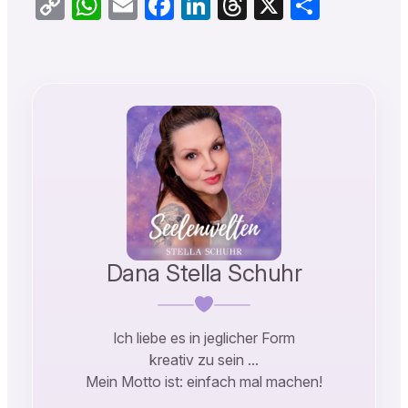
Copy
WhatsApp
Email
Facebook
LinkedIn
Threads
X
Teilen
Link
Dana Stella Schuhr
Ich liebe es in jeglicher Form
kreativ zu sein …
Mein Motto ist: einfach mal machen!