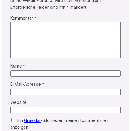
Deine E-Mail-Adresse wird nicht veröffentlicht.
Erforderliche Felder sind mit
*
markiert
Kommentar
*
Name
*
E-Mail-Adresse
*
Website
Ein
Gravatar
-Bild neben meinen Kommentaren
anzeigen.