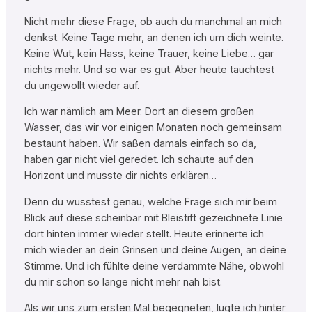
Nicht mehr diese Frage, ob auch du manchmal an mich
denkst. Keine Tage mehr, an denen ich um dich weinte.
Keine Wut, kein Hass, keine Trauer, keine Liebe… gar
nichts mehr. Und so war es gut. Aber heute tauchtest
du ungewollt wieder auf.
Ich war nämlich am Meer. Dort an diesem großen
Wasser, das wir vor einigen Monaten noch gemeinsam
bestaunt haben. Wir saßen damals einfach so da,
haben gar nicht viel geredet. Ich schaute auf den
Horizont und musste dir nichts erklären…
Denn du wusstest genau, welche Frage sich mir beim
Blick auf diese scheinbar mit Bleistift gezeichnete Linie
dort hinten immer wieder stellt. Heute erinnerte ich
mich wieder an dein Grinsen und deine Augen, an deine
Stimme. Und ich fühlte deine verdammte Nähe, obwohl
du mir schon so lange nicht mehr nah bist.
Als wir uns zum ersten Mal begegneten, lugte ich hinter