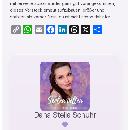
mittlerweile schon wieder ganz gut vorangekommen,
dieses Versteck erneut aufzubauen, größer und
stabiler, als vorher. Nein, es ist nicht schön dahinter.
Copy
WhatsApp
Email
Facebook
LinkedIn
Threads
X
Teilen
Link
Dana Stella Schuhr