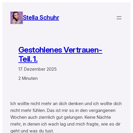
Zum
Inhalt
Stella Schuhr
springen
Gestohlenes Vertrauen-
Teil. 1.
17. Dezember 2025
2 Minuten
Ich wollte nicht mehr an dich denken und ich wollte dich
nicht mehr fühlen. Das ist mir so in den vergangenen
Wochen auch ziemlich gut gelungen. Keine Nächte
mehr, in denen ich wach lag und mich fragte, wie es dir
geht und was du tust.