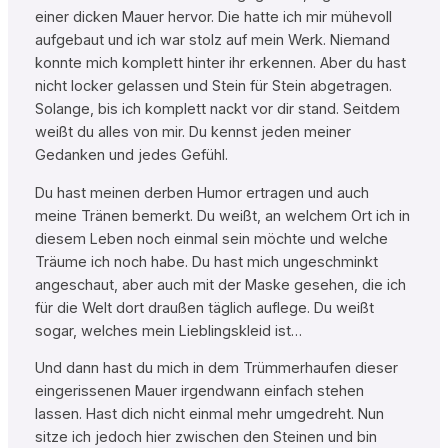
einer dicken Mauer hervor. Die hatte ich mir mühevoll
aufgebaut und ich war stolz auf mein Werk. Niemand
konnte mich komplett hinter ihr erkennen. Aber du hast
nicht locker gelassen und Stein für Stein abgetragen.
Solange, bis ich komplett nackt vor dir stand. Seitdem
weißt du alles von mir. Du kennst jeden meiner
Gedanken und jedes Gefühl.
Du hast meinen derben Humor ertragen und auch
meine Tränen bemerkt. Du weißt, an welchem Ort ich in
diesem Leben noch einmal sein möchte und welche
Träume ich noch habe. Du hast mich ungeschminkt
angeschaut, aber auch mit der Maske gesehen, die ich
für die Welt dort draußen täglich auflege. Du weißt
sogar, welches mein Lieblingskleid ist…
Und dann hast du mich in dem Trümmerhaufen dieser
eingerissenen Mauer irgendwann einfach stehen
lassen. Hast dich nicht einmal mehr umgedreht. Nun
sitze ich jedoch hier zwischen den Steinen und bin