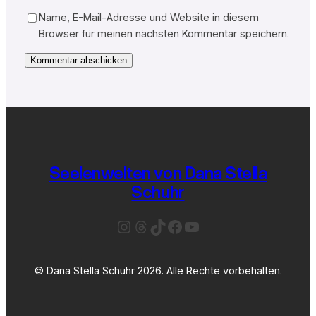
Name, E-Mail-Adresse und Website in diesem
Browser für meinen nächsten Kommentar speichern.
Seelenwelten von Dana Stella
Schuhr
Instagram
Threads
TikTok
Facebook
YouTube
© Dana Stella Schuhr 2026. Alle Rechte vorbehalten.