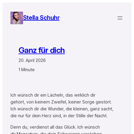
Zum
Inhalt
Stella Schuhr
springen
Ganz für dich
20. April 2026
1 Minute
Ich wünsch dir ein Lächeln, das wirklich dir
gehört, von keinem Zweifel, keiner Sorge gestört.
Ich wünsch dir die Wunder, die kleinen, ganz sacht,
die nur für dein Herz sind, in der Stille der Nacht.
Denn du, verdienst all das Glück. Ich wünsch
dir Menschen, die dein Schweigen verstehen,