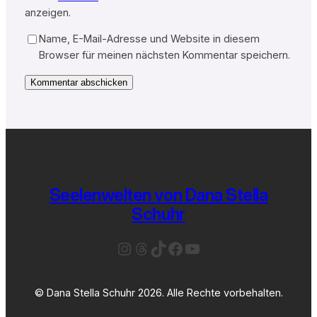
anzeigen.
Name, E-Mail-Adresse und Website in diesem
Browser für meinen nächsten Kommentar speichern.
Seelenwelten von Dana Stella
Schuhr
Instagram
Threads
TikTok
Facebook
YouTube
© Dana Stella Schuhr 2026. Alle Rechte vorbehalten.