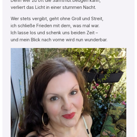
Denn wer zu oft die Sanftmut beugen kann,
verliert das Licht in einer stummen Nacht.
Wer stets vergibt, geht ohne Groll und Streit,
ich schließe Frieden mit dem, was mal war.
Ich lasse los und schenk uns beiden Zeit –
und mein Blick nach vorne wird nun wunderbar.