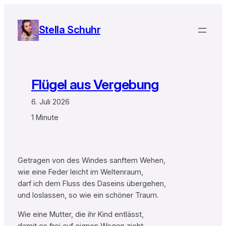
Zum
Inhalt
Stella Schuhr
springen
Flügel aus Vergebung
6. Juli 2026
1 Minute
Getragen von des Windes sanftem Wehen,
wie eine Feder leicht im Weltenraum,
darf ich dem Fluss des Daseins übergehen,
und loslassen, so wie ein schöner Traum.
Wie eine Mutter, die ihr Kind entlässt,
damit es frei auf eignen Wegen zieht,