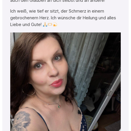
auch den Glauben an dich selbst und an andere!
Ich weiß, wie tief er sitzt, der Schmerz in einem
gebrochenem Herz. Ich wünsche dir Heilung und alles
Liebe und Gute!