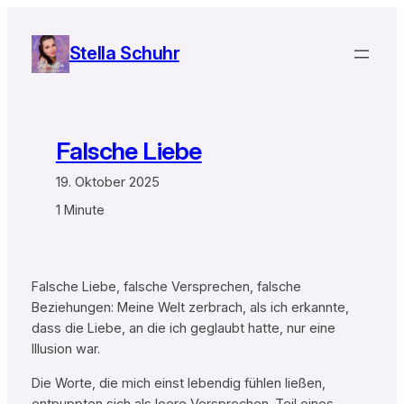
Zum
Inhalt
Stella Schuhr
springen
Falsche Liebe
19. Oktober 2025
1 Minute
Falsche Liebe, falsche Versprechen, falsche
Beziehungen: Meine Welt zerbrach, als ich erkannte,
dass die Liebe, an die ich geglaubt hatte, nur eine
Illusion war.
Die Worte, die mich einst lebendig fühlen ließen,
entpuppten sich als leere Versprechen. Teil eines