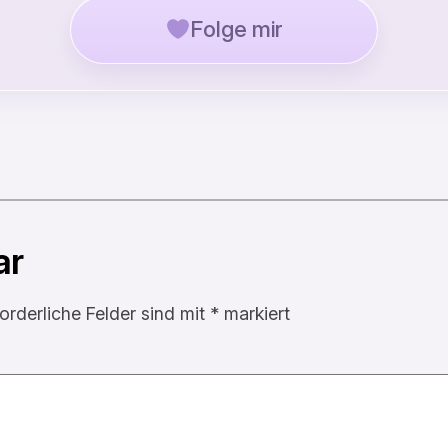
Folge mir
ar
forderliche Felder sind mit
*
markiert