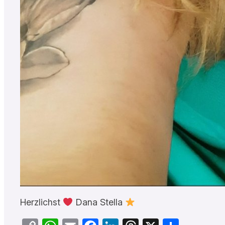
Herzlichst
Dana Stella