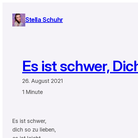
Zum
Inhalt
Stella Schuhr
springen
Es ist schwer, Dic
26. August 2021
1 Minute
Es ist schwer,
dich so zu lieben,