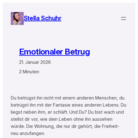
Zum
Inhalt
Stella Schuhr
springen
Emotionaler Betrug
21. Januar 2026
2 Minuten
Du betrügst ihn nicht mit einem anderen Menschen, du
betrügst ihn mit der Fantasie eines anderen Lebens. Du
liegst neben ihm, er schläft. Und Du? Du bist wach und
stellst dir vor, wie dein Leben ohne ihn aussehen
würde. Die Wohnung, die nur dir gehört, die Freiheit-
neu anzufangen.