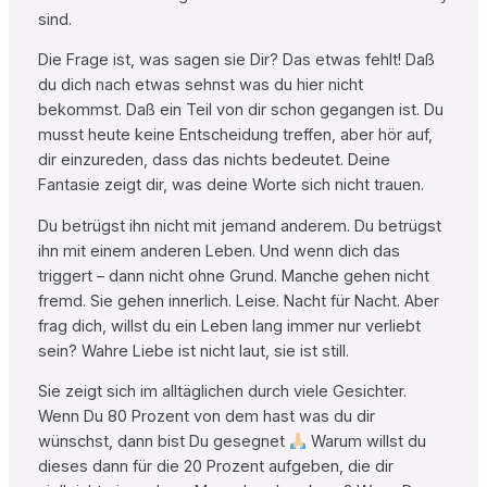
sind.
Die Frage ist, was sagen sie Dir? Das etwas fehlt! Daß
du dich nach etwas sehnst was du hier nicht
bekommst. Daß ein Teil von dir schon gegangen ist. Du
musst heute keine Entscheidung treffen, aber hör auf,
dir einzureden, dass das nichts bedeutet. Deine
Fantasie zeigt dir, was deine Worte sich nicht trauen.
Du betrügst ihn nicht mit jemand anderem. Du betrügst
ihn mit einem anderen Leben. Und wenn dich das
triggert – dann nicht ohne Grund. Manche gehen nicht
fremd. Sie gehen innerlich. Leise. Nacht für Nacht. Aber
frag dich, willst du ein Leben lang immer nur verliebt
sein? Wahre Liebe ist nicht laut, sie ist still.
Sie zeigt sich im alltäglichen durch viele Gesichter.
Wenn Du 80 Prozent von dem hast was du dir
wünschst, dann bist Du gesegnet
Warum willst du
dieses dann für die 20 Prozent aufgeben, die dir