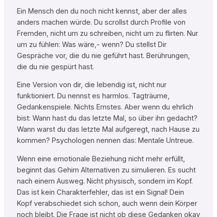
Ein Mensch den du noch nicht kennst, aber der alles
anders machen würde. Du scrollst durch Profile von
Fremden, nicht um zu schreiben, nicht um zu flirten. Nur
um zu fühlen: Was wäre,- wenn? Du stellst Dir
Gespräche vor, die du nie geführt hast. Berührungen,
die du nie gespürt hast.
Eine Version von dir, die lebendig ist, nicht nur
funktioniert. Du nennst es harmlos. Tagträume,
Gedankenspiele. Nichts Ernstes. Aber wenn du ehrlich
bist: Wann hast du das letzte Mal, so über ihn gedacht?
Wann warst du das letzte Mal aufgeregt, nach Hause zu
kommen? Psychologen nennen das: Mentale Untreue.
Wenn eine emotionale Beziehung nicht mehr erfüllt,
beginnt das Gehirn Alternativen zu simulieren. Es sucht
nach einem Ausweg. Nicht physisch, sondern im Kopf.
Das ist kein Charakterfehler, das ist ein Signal! Dein
Kopf verabschiedet sich schon, auch wenn dein Körper
noch bleibt. Die Frage ist nicht ob diese Gedanken okay