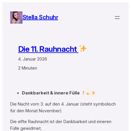
Zum
Inhalt
Stella Schuhr
springen
Die 11. Rauhnacht
4. Januar 2026
2 Minuten
Dankbarkeit & innere Fülle
Die Nacht vom 3. auf den 4. Januar (steht symbolisch
für den Monat November)
Die elfte Rauhnacht ist der Dankbarkeit und inneren
Fülle gewidmet.