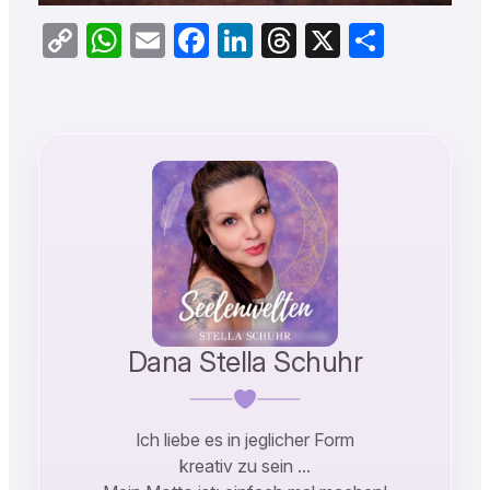
Copy
WhatsApp
Email
Facebook
LinkedIn
Threads
X
Teilen
Link
Dana Stella Schuhr
Ich liebe es in jeglicher Form
kreativ zu sein …