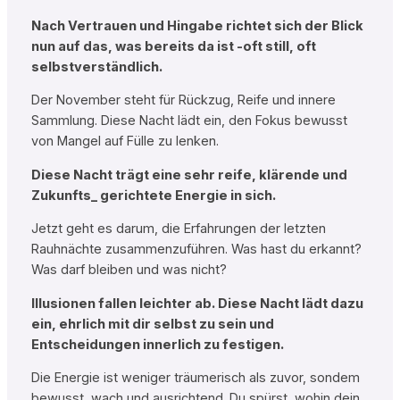
Nach Vertrauen und Hingabe richtet sich der Blick
nun auf das, was bereits da ist -oft still, oft
selbstverständlich.
Der November steht für Rückzug, Reife und innere
Sammlung. Diese Nacht lädt ein, den Fokus bewusst
von Mangel auf Fülle zu lenken.
Diese Nacht trägt eine sehr reife, klärende und
Zukunfts_ gerichtete Energie in sich.
Jetzt geht es darum, die Erfahrungen der letzten
Rauhnächte zusammenzuführen. Was hast du erkannt?
Was darf bleiben und was nicht?
Illusionen fallen leichter ab. Diese Nacht lädt dazu
ein, ehrlich mit dir selbst zu sein und
Entscheidungen innerlich zu festigen.
Die Energie ist weniger träumerisch als zuvor, sondem
bewusst, wach und ausrichtend. Du spürst, wohin dein