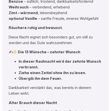
Benzoe
– süßlich, tröstend, dankbarkeitsfördernd
Weihrauch
– verbindend, erhebend
Zimt – wärmend
, lebensbejahend
optional Vanille
– sanfte Freude, inneres Wohlgefühl
Räuchere ruhig und bewusst.
Diese Nacht eignet sich besonders gut, um still zu
werden und das Gute wahrzunehmen.
✍
Die 13 Wünsche – zehnter Wunsch
In dieser Rauhnacht wird der zehnte Wunsch
verbrannt.
Ziehe einen Zettel ohne ihn zu lesen.
Übergib ihn dem Feuer.
Dankbarkeit verstärkt das, was bereits in deinem
Leben wirkt.
Alter Brauch dieser Nacht