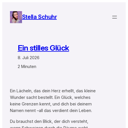
Zum
Inhalt
Stella Schuhr
springen
Ein stilles Glück
8. Juli 2026
2 Minuten
Ein Lächeln, das dein Herz erhellt, das kleine
Wunder sacht bestellt. Ein Glück, welches
keine Grenzen kennt, und dich bei deinem
Namen nennt –all das verdient dein Leben.
Du brauchst den Blick, der dich versteht,
wenn Schweigen durch die Räume weht.