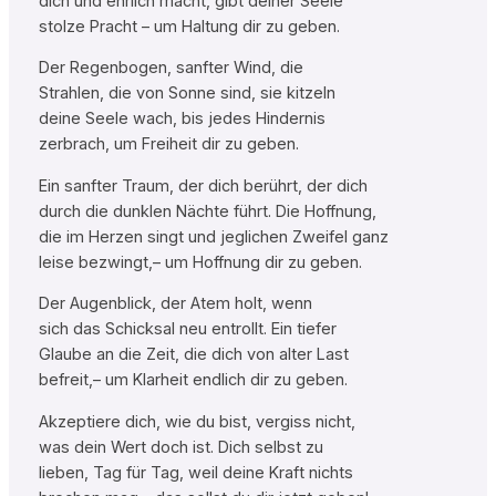
dich und ehrlich macht, gibt deiner Seele
stolze Pracht – um Haltung dir zu geben.
Der Regenbogen, sanfter Wind, die
Strahlen, die von Sonne sind, sie kitzeln
deine Seele wach, bis jedes Hindernis
zerbrach, um Freiheit dir zu geben.
Ein sanfter Traum, der dich berührt, der dich
durch die dunklen Nächte führt. Die Hoffnung,
die im Herzen singt und jeglichen Zweifel ganz
leise bezwingt,– um Hoffnung dir zu geben.
Der Augenblick, der Atem holt, wenn
sich das Schicksal neu entrollt. Ein tiefer
Glaube an die Zeit, die dich von alter Last
befreit,– um Klarheit endlich dir zu geben.
Akzeptiere dich, wie du bist, vergiss nicht,
was dein Wert doch ist. Dich selbst zu
lieben, Tag für Tag, weil deine Kraft nichts