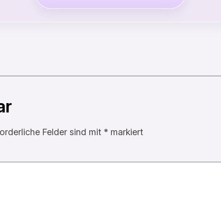
ar
forderliche Felder sind mit
*
markiert