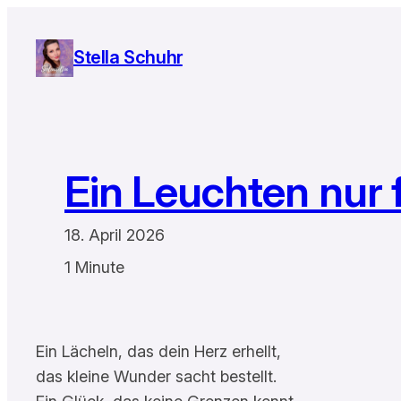
Zum
Inhalt
Stella Schuhr
springen
Ein Leuchten nur 
18. April 2026
1 Minute
Ein Lächeln, das dein Herz erhellt,
das kleine Wunder sacht bestellt.