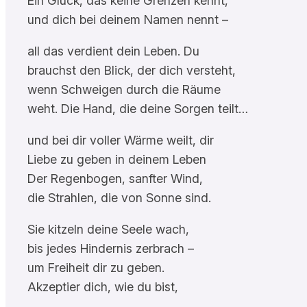
Ein Glück, das keine Grenzen kennt,
und dich bei deinem Namen nennt –
all das verdient dein Leben. Du
brauchst den Blick, der dich versteht,
wenn Schweigen durch die Räume
weht. Die Hand, die deine Sorgen teilt…
und bei dir voller Wärme weilt, dir
Liebe zu geben in deinem Leben
Der Regenbogen, sanfter Wind,
die Strahlen, die von Sonne sind.
Sie kitzeln deine Seele wach,
bis jedes Hindernis zerbrach –
um Freiheit dir zu geben.
Akzeptier dich, wie du bist,