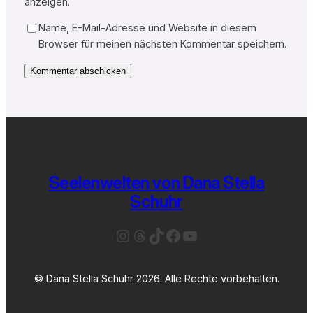
anzeigen.
Name, E-Mail-Adresse und Website in diesem
Browser für meinen nächsten Kommentar speichern.
Seelenwelten von Dana Stella
Schuhr
Instagram
Threads
TikTok
Facebook
YouTube
© Dana Stella Schuhr 2026. Alle Rechte vorbehalten.