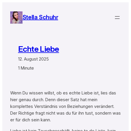
Zum
Inhalt
Stella Schuhr
springen
Echte Liebe
12. August 2025
1 Minute
Wenn Du wissen willst, ob es echte Liebe ist, lies das
hier genau durch. Denn dieser Satz hat mein
komplettes Verständnis von Beziehungen verändert.
Der Richtige fragt nicht was du für ihn tust, sondern was
er für dich sein kann.
Liebe ist kein Tauschgeschäft, keine to do Liste, kein