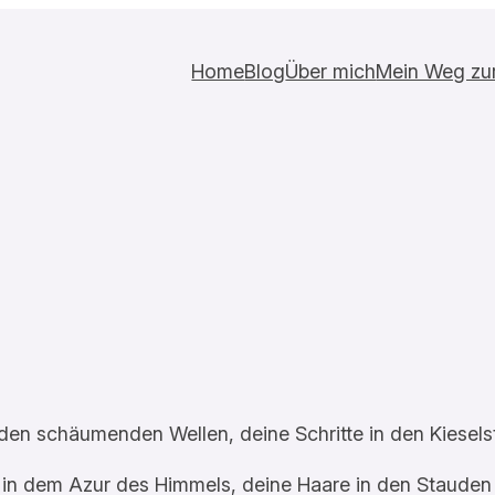
Home
Blog
Über mich
Mein Weg zur 
 den schäumenden Wellen, deine Schritte in den Kiesels
 in dem Azur des Himmels, deine Haare in den Stauden