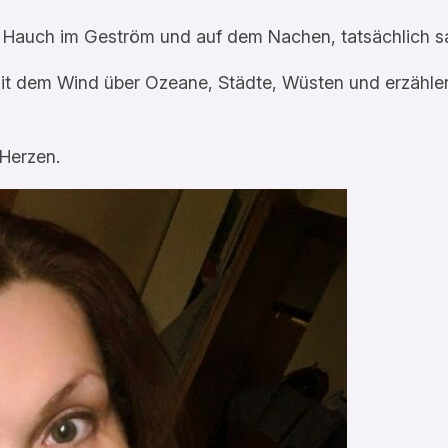
n Hauch im Geström und auf dem Nachen, tatsächlich sa
t dem Wind über Ozeane, Städte, Wüsten und erzählen 
 Herzen.