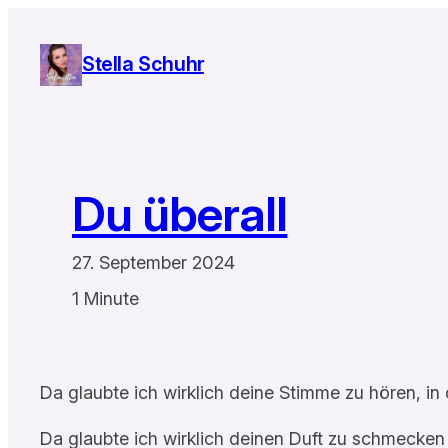
Zum
Inhalt
Stella Schuhr
springen
Du überall
27. September 2024
1 Minute
Da glaubte ich wirklich deine Stimme zu hören, in
Da glaubte ich wirklich deinen Duft zu schmecken