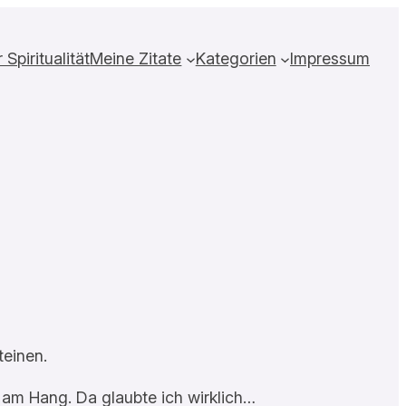
Spiritualität
Meine Zitate
Kategorien
Impressum
teinen.
 am Hang. Da glaubte ich wirklich…