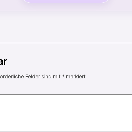
ar
forderliche Felder sind mit
*
markiert