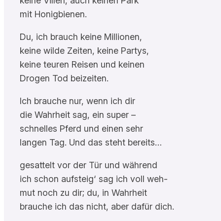
keine Villen, auch keinen Park
mit Honigbienen.
Du, ich brauch keine Millionen,
keine wilde Zeiten, keine Partys,
keine teuren Reisen und keinen
Drogen Tod beizeiten.
Ich brauche nur, wenn ich dir
die Wahrheit sag, ein super –
schnelles Pferd und einen sehr
langen Tag. Und das steht bereits…
gesattelt vor der Tür und während
ich schon aufsteig‘ sag ich voll weh-
mut noch zu dir; du, in Wahrheit
brauche ich das nicht, aber dafür dich.