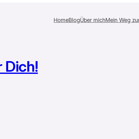
Home
Blog
Über mich
Mein Weg zur 
 Dich!