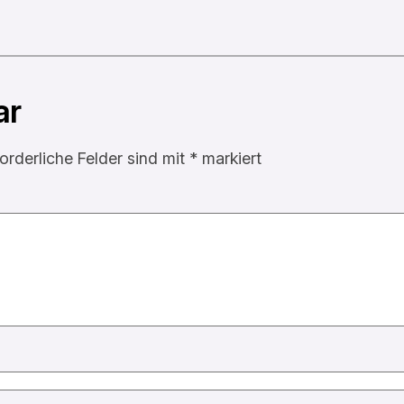
ar
forderliche Felder sind mit
*
markiert