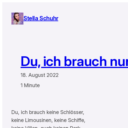
Zum
Inhalt
Stella Schuhr
springen
Du, ich brauch nur
18. August 2022
1 Minute
Du, ich brauch keine Schlösser,
keine Limousinen, keine Schiffe,