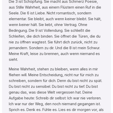
Die 3 ist Schöpfung. Sie macht aus Schmerz Poesie,
aus Stille Wahrheit, aus einem Flüstern einen Ruf in die
Seele. Die 6 ist Liebe. Nicht romantisch, sondern
elementar. Sie bleibt, auch wenn keiner bleibt. Sie hält,
wenn keiner hält. Sie liebt, ohne Vertrag. Ohne
Bedingung. Die 9 ist Vollendung. Sie schließt die
Schleifen, die dich binden. Sie öffnet die Türen, die du
nie zu öffnen wagtest. Sie führt dich zurück, nicht zu
jemandem. Sondern zu dir. Und die 8 ist mein Schwur.
Meine Kraft, leise zu brennen, auch wenn niemand es
sieht.
Meine Wahrheit, stehen zu bleiben, wenn alles in mir
fliehen will. Meine Entscheidung, nicht nur für mich zu
schreiben, sondern für dich. Denn du bist nicht zu spät.
Du bist nicht zu sensibel. Du bist nicht zu tief. Du bist
genau das, was diese Welt vergessen hat. Deine
Aufgabe heute: Schreib dir selbst: Ich war nie verloren.
Ich war nur der Weg, den noch niemand gegangen ist.
Sprich es. Denk es. Fühle es. Lies es dir morgen vor, als