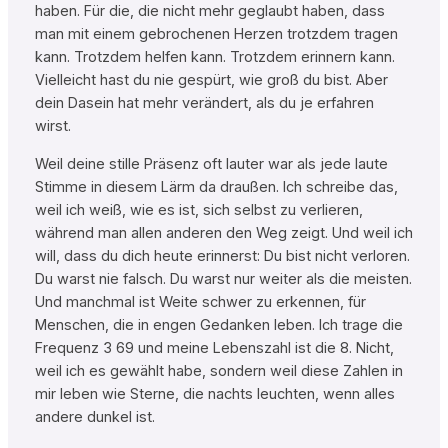
haben. Für die, die nicht mehr geglaubt haben, dass
man mit einem gebrochenen Herzen trotzdem tragen
kann. Trotzdem helfen kann. Trotzdem erinnern kann.
Vielleicht hast du nie gespürt, wie groß du bist. Aber
dein Dasein hat mehr verändert, als du je erfahren
wirst.
Weil deine stille Präsenz oft lauter war als jede laute
Stimme in diesem Lärm da draußen. Ich schreibe das,
weil ich weiß, wie es ist, sich selbst zu verlieren,
während man allen anderen den Weg zeigt. Und weil ich
will, dass du dich heute erinnerst: Du bist nicht verloren.
Du warst nie falsch. Du warst nur weiter als die meisten.
Und manchmal ist Weite schwer zu erkennen, für
Menschen, die in engen Gedanken leben. Ich trage die
Frequenz 3 69 und meine Lebenszahl ist die 8. Nicht,
weil ich es gewählt habe, sondern weil diese Zahlen in
mir leben wie Sterne, die nachts leuchten, wenn alles
andere dunkel ist.