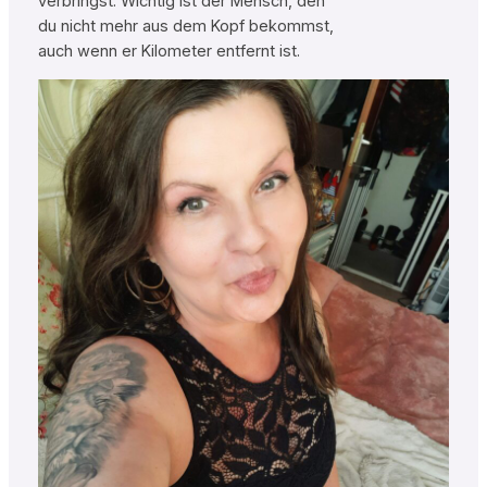
verbringst. Wichtig ist der Mensch, den
du nicht mehr aus dem Kopf bekommst,
auch wenn er Kilometer entfernt ist.