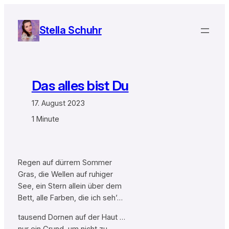
Zum
Inhalt
Stella Schuhr
springen
Das alles bist Du
17. August 2023
1 Minute
Regen auf dürrem Sommer
Gras, die Wellen auf ruhiger
See, ein Stern allein über dem
Bett, alle Farben, die ich seh’…
tausend Dornen auf der Haut …
nur ein Grund, um nicht zu