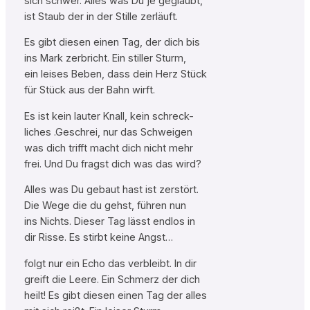
sich schwer. Alles was Du je geglaubt,
ist Staub der in der Stille zerläuft.
Es gibt diesen einen Tag, der dich bis
ins Mark zerbricht. Ein stiller Sturm,
ein leises Beben, dass dein Herz Stück
für Stück aus der Bahn wirft.
Es ist kein lauter Knall, kein schreck-
liches .Geschrei, nur das Schweigen
was dich trifft macht dich nicht mehr
frei. Und Du fragst dich was das wird?
Alles was Du gebaut hast ist zerstört.
Die Wege die du gehst, führen nun
ins Nichts. Dieser Tag lässt endlos in
dir Risse. Es stirbt keine Angst…
folgt nur ein Echo das verbleibt. In dir
greift die Leere. Ein Schmerz der dich
heilt! Es gibt diesen einen Tag der alles