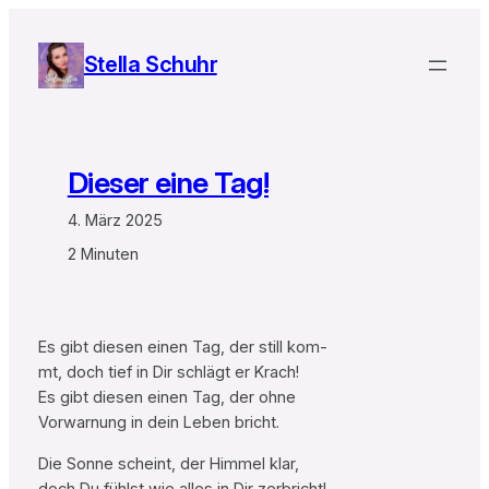
Zum
Inhalt
Stella Schuhr
springen
Dieser eine Tag!
4. März 2025
2 Minuten
Es gibt diesen einen Tag, der still kom-
mt, doch tief in Dir schlägt er Krach!
Es gibt diesen einen Tag, der ohne
Vorwarnung in dein Leben bricht.
Die Sonne scheint, der Himmel klar,
doch Du fühlst wie alles in Dir zerbricht!