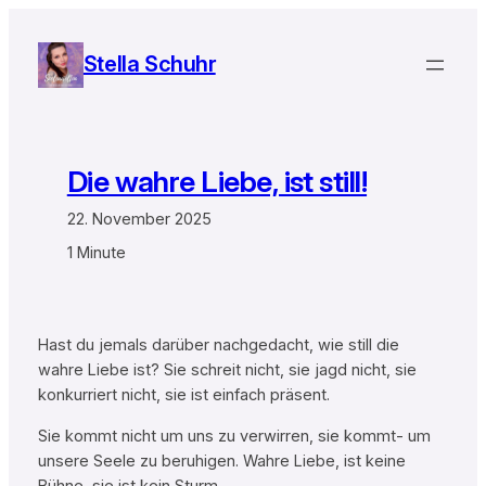
Zum
Inhalt
Stella Schuhr
springen
Die wahre Liebe, ist still!
22. November 2025
1 Minute
Hast du jemals darüber nachgedacht, wie still die
wahre Liebe ist? Sie schreit nicht, sie jagd nicht, sie
konkurriert nicht, sie ist einfach präsent.
Sie kommt nicht um uns zu verwirren, sie kommt- um
unsere Seele zu beruhigen. Wahre Liebe, ist keine
Bühne, sie ist kein Sturm.