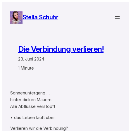
Zum
Inhalt
Stella Schuhr
springen
Die Verbindung verlieren!
23. Juni 2024
1 Minute
Sonnenuntergang …
hinter dicken Mauern.
Alle Abflüsse verstopft
• das Leben läuft über.
Verlieren wir die Verbindung?