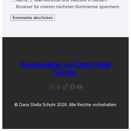
Browser für meinen nächsten Kommentar speichern.
Seelenwelten von Dana Stella
Schuhr
Instagram
Threads
TikTok
Facebook
YouTube
© Dana Stella Schuhr 2026. Alle Rechte vorbehalten.