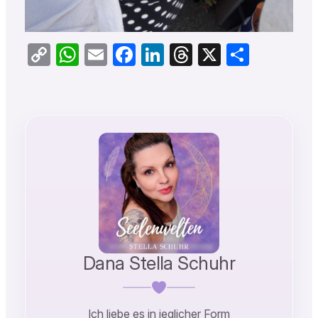
Copy
WhatsApp
Email
Facebook
LinkedIn
Threads
X
Teilen
Link
Dana Stella Schuhr
Ich liebe es in jeglicher Form